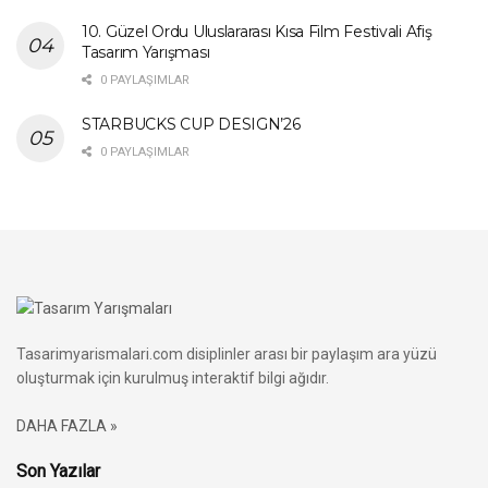
10. Güzel Ordu Uluslararası Kısa Film Festivali Afiş
Tasarım Yarışması
0 PAYLAŞIMLAR
STARBUCKS CUP DESIGN’26
0 PAYLAŞIMLAR
Tasarimyarismalari.com disiplinler arası bir paylaşım ara yüzü
oluşturmak için kurulmuş interaktif bilgi ağıdır.
DAHA FAZLA »
Son Yazılar