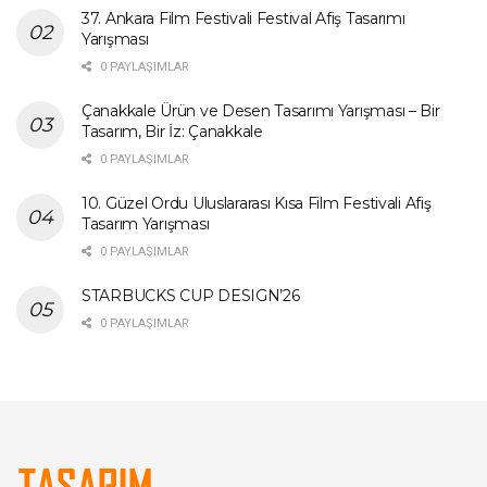
37. Ankara Film Festivali Festival Afiş Tasarımı
Yarışması
0 PAYLAŞIMLAR
Çanakkale Ürün ve Desen Tasarımı Yarışması – Bir
Tasarım, Bir İz: Çanakkale
0 PAYLAŞIMLAR
10. Güzel Ordu Uluslararası Kısa Film Festivali Afiş
Tasarım Yarışması
0 PAYLAŞIMLAR
STARBUCKS CUP DESIGN’26
0 PAYLAŞIMLAR