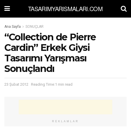
TASARIMYARISMALARI.COM
Ana Sayfa
SONUÇLAR
“Collection de Pierre
Cardin” Erkek Giysi
Tasarımı Yarışması
Sonuçlandı
23 Şubat 2012
Reading Time:1 min read
REKLAMLAR