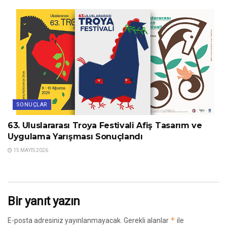
SONUÇLAR
63. Uluslararası Troya Festivali Afiş Tasarım ve
Uygulama Yarışması Sonuçlandı
15 MAYIS 2026
Bir yanıt yazın
*
E-posta adresiniz yayınlanmayacak.
Gerekli alanlar
ile