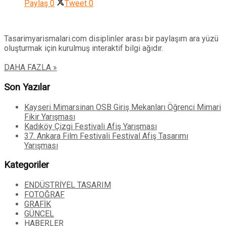
Paylaş
0
Tweet
0
Tasarimyarismalari.com disiplinler arası bir paylaşım ara yüzü
oluşturmak için kurulmuş interaktif bilgi ağıdır.
DAHA FAZLA »
Son Yazılar
Kayseri Mimarsinan OSB Giriş Mekanları Öğrenci Mimari
Fikir Yarışması
Kadıköy Çizgi Festivali Afiş Yarışması
37. Ankara Film Festivali Festival Afiş Tasarımı
Yarışması
Kategoriler
ENDÜSTRİYEL TASARIM
FOTOĞRAF
GRAFİK
GÜNCEL
HABERLER