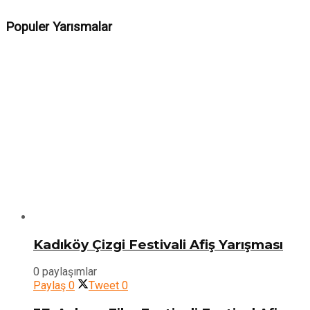
Populer Yarısmalar
Kadıköy Çizgi Festivali Afiş Yarışması
0 paylaşımlar
Paylaş
0
Tweet
0