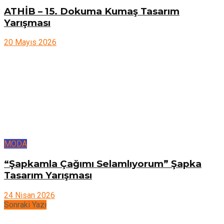
ATHİB – 15. Dokuma Kumaş Tasarım
Yarışması
20 Mayıs 2026
MODA
“Şapkamla Çağımı Selamlıyorum” Şapka
Tasarım Yarışması
24 Nisan 2026
Sonraki Yazı