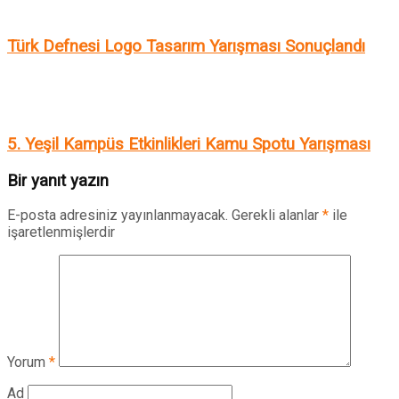
Türk Defnesi Logo Tasarım Yarışması Sonuçlandı
5. Yeşil Kampüs Etkinlikleri Kamu Spotu Yarışması
Bir yanıt yazın
E-posta adresiniz yayınlanmayacak.
Gerekli alanlar
*
ile
işaretlenmişlerdir
Yorum
*
Ad