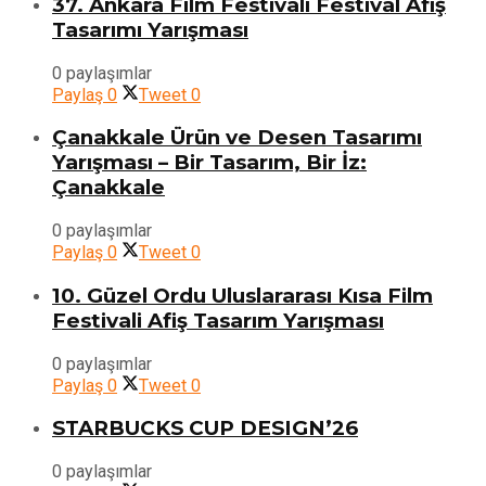
37. Ankara Film Festivali Festival Afiş
Tasarımı Yarışması
0 paylaşımlar
Paylaş
0
Tweet
0
Çanakkale Ürün ve Desen Tasarımı
Yarışması – Bir Tasarım, Bir İz:
Çanakkale
0 paylaşımlar
Paylaş
0
Tweet
0
10. Güzel Ordu Uluslararası Kısa Film
Festivali Afiş Tasarım Yarışması
0 paylaşımlar
Paylaş
0
Tweet
0
STARBUCKS CUP DESIGN’26
0 paylaşımlar