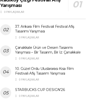
Yarışması
0 PAYLAŞIMLAR
37. Ankara Film Festivali Festival Afiş
Tasarımı Yarışması
0 PAYLAŞIMLAR
Çanakkale Ürün ve Desen Tasarımı
Yarışması – Bir Tasarım, Bir İz: Çanakkale
0 PAYLAŞIMLAR
10. Güzel Ordu Uluslararası Kısa Film
Festivali Afiş Tasarım Yarışması
0 PAYLAŞIMLAR
STARBUCKS CUP DESIGN’26
0 PAYLAŞIMLAR