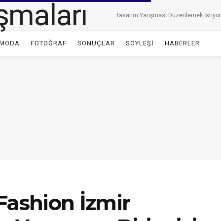
Tasarım Yarışması Düzenlemek İstiyo
MODA
FOTOĞRAF
SONUÇLAR
SÖYLEŞİ
HABERLER
Fashion İzmir