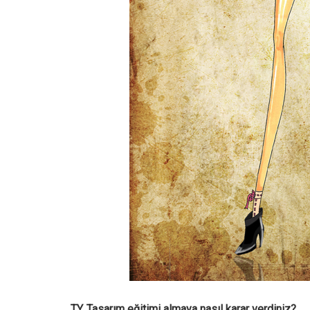
TY. Tasarım eğitimi almaya nasıl karar verdiniz?