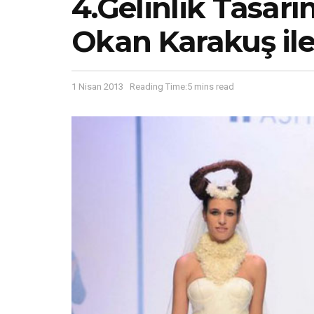
4.Gelinlik Tasarı
Okan Karakuş ile
1 Nisan 2013
Reading Time:5 mins read