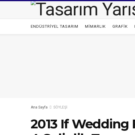
ENDÜSTRİYEL TASARIM
MİMARLIK
GRAFİK
Ana Sayfa
SÖYLEŞİ
2013 If Wedding 