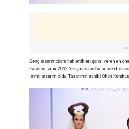
R
Genç tasarımcılara hak ettikleri şansı veren en ö
Fashion İzmir 2013 Yarışmasının bu seneki birincisi
isimli tasarım oldu. Tasarımın sahibi Okan Karakuş 