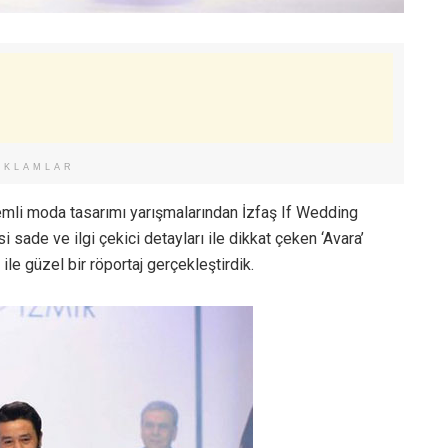
EKLAMLAR
nemli moda tasarımı yarışmalarından İzfaş If Wedding
 sade ve ilgi çekici detayları ile dikkat çeken ‘Avara’
ile güzel bir röportaj gerçekleştirdik.