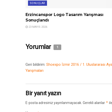
SONUÇLAR
Erzincanspor Logo Tasarım Yarışması
Sonuçlandı
23 MAYIS 2026
Yorumlar
1
Geri bildirim:
Shoexpo İzmir 2016 / 1. Uluslararası Aya
Yarışmaları
Bir yanıt yazın
*
E-posta adresiniz yayınlanmayacak.
Gerekli alanlar
il