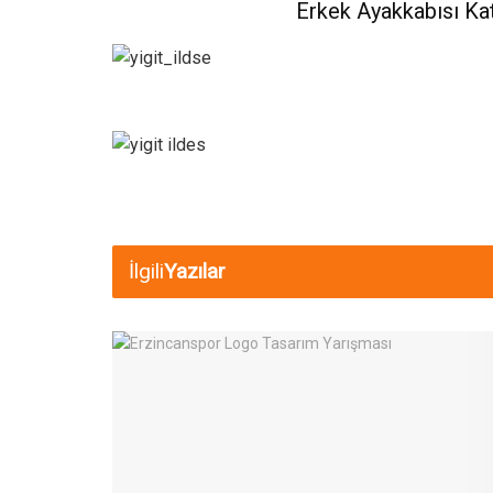
Erkek Ayakkabısı Kate
İlgili
Yazılar