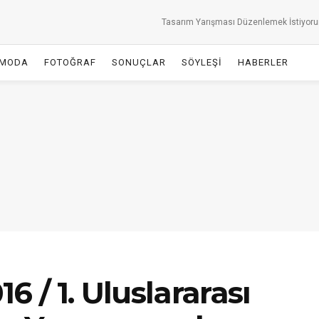
Tasarım Yarışması Düzenlemek İstiyor
MODA
FOTOĞRAF
SONUÇLAR
SÖYLEŞİ
HABERLER
6 / 1. Uluslararası