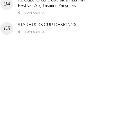
Festivali Afiş Tasarım Yarışması
0 PAYLAŞIMLAR
STARBUCKS CUP DESIGN’26
0 PAYLAŞIMLAR