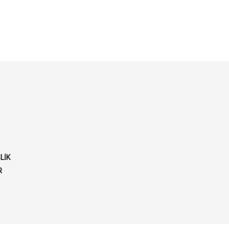
LİK
R