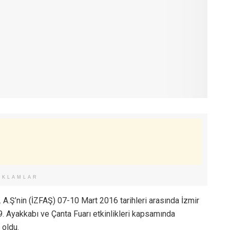
EKLAMLAR
c. A.Ş’nin (İZFAŞ) 07-10 Mart 2016 tarihleri arasında İzmir
. Ayakkabı ve Çanta Fuarı etkinlikleri kapsamında
 oldu.