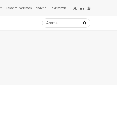
um
Tasarım Yarışması Gönderin
Hakkımızda