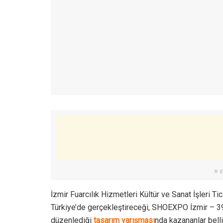
R
İzmir Fuarcılık Hizmetleri Kültür ve Sanat İşleri Ti
Türkiye’de gerçekleştireceği, SHOEXPO İzmir – 39
düzenlediği
tasarım yarışması
nda kazananlar belli