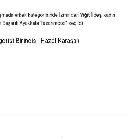
rışmada erkek kategorisinde İzmir’den
Yiğit İldeş
, kadın
n Başarılı Ayakkabı Tasarımcısı” seçildi.
orisi Birincisi: Hazal Karaşah