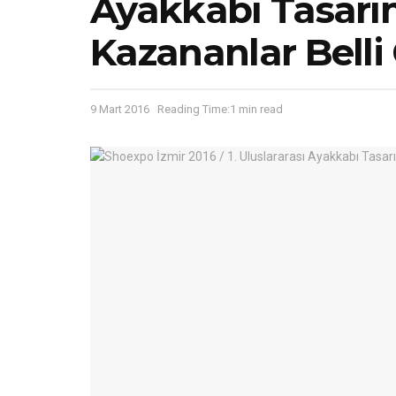
Ayakkabı Tasarı
Kazananlar Belli
9 Mart 2016
Reading Time:1 min read