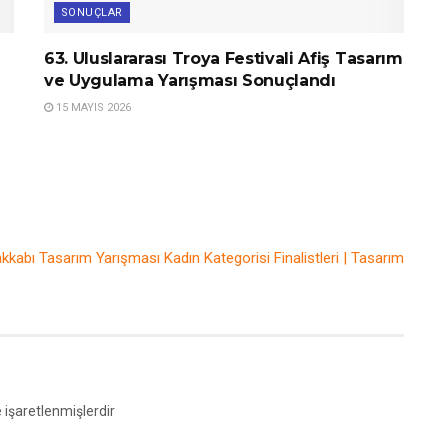
SONUÇLAR
63. Uluslararası Troya Festivali Afiş Tasarım
ve Uygulama Yarışması Sonuçlandı
15 MAYIS 2026
kkabı Tasarım Yarışması Kadın Kategorisi Finalistleri | Tasarım
e işaretlenmişlerdir