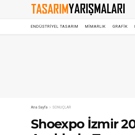
ENDÜSTRİYEL TASARIM
MİMARLIK
GRAFİK
Ana Sayfa
SONUÇLAR
Shoexpo İzmir 201