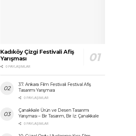
Kadıköy Çizgi Festivali Afiş
Yarışması
0 PAYLAŞIMLAR
37. Ankara Film Festivali Festival Afiş
Tasarımı Yarışması
0 PAYLAŞIMLAR
Çanakkale Ürün ve Desen Tasarımı
Yarışması – Bir Tasarım, Bir İz: Çanakkale
0 PAYLAŞIMLAR
10. Güzel Ordu Uluslararası Kısa Film