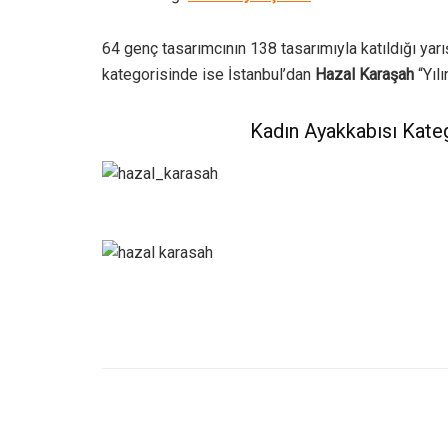
64 genç tasarımcının 138 tasarımıyla katıldığı ya
kategorisinde ise İstanbul’dan
Hazal Karaşah
“Yılı
Kadın Ayakkabısı Kateg